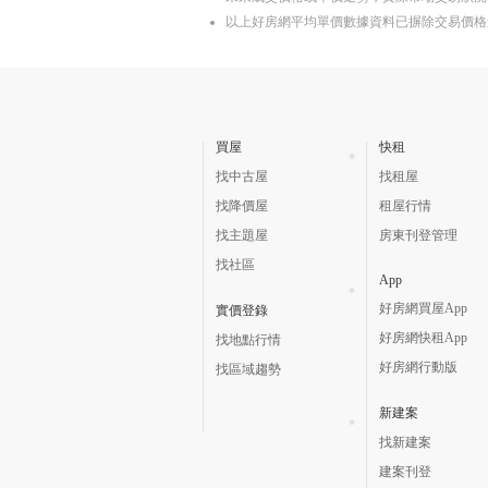
以上好房網平均單價數據資料已摒除交易價格
買屋
快租
找中古屋
找租屋
找降價屋
租屋行情
找主題屋
房東刊登管理
找社區
App
好房網買屋App
實價登錄
好房網快租App
找地點行情
好房網行動版
找區域趨勢
新建案
找新建案
建案刊登