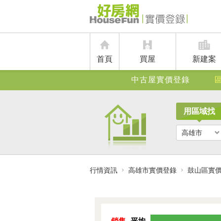
首頁
買屋
新建案
中古屋實價登錄
用區域找
高雄市
行情資訊
高雄市實價登錄
鼓山區實
銷售
平均