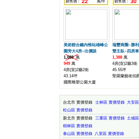
22
30
銷售價：
萬/坪
銷售價：
美術館台鐵內惟站雄峰公
瑞豐商圈~勝利
園旁大4房~出價談
雙主臥~四房
1,088
萬
1,388
萬
949
萬
4房(室)2廳3衛
4房(室)2廳2衛
45.55坪
43.14坪
聖羅蘭藝術伯
國際雕塑公園大廈
台北市 實價登錄
士林區 實價登錄
大安區
松山區 實價登錄
˙˙˙˙˙˙˙˙˙˙˙˙˙˙˙˙˙˙˙˙˙˙˙˙˙˙˙˙˙˙˙˙˙˙
新北市 實價登錄
三重區 實價登錄
土城區
樹林區 實價登錄
˙˙˙˙˙˙˙˙˙˙˙˙˙˙˙˙˙˙˙˙˙˙˙˙˙˙˙˙˙˙˙˙˙˙
泰山區 實價登錄
八里區 實價登錄