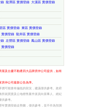
登錄
龍潭區 實價登錄
大溪區 實價登錄
里區 實價登錄
東區 實價登錄
 實價登錄
龍井區 實價登錄
登錄
左營區 實價登錄
鳳山區 實價登錄
 實價登錄
房屋及台慶不動產四大品牌房仲公司提供，如有
家房仲公司最新公告為準。
單價可能會有偏低的狀況，建議僅供參考。政府
務所就買賣及公地標售案件派員向當事人、經紀
僅供參考。
歷年實價登錄走勢圖，僅供參考，並不作為預測