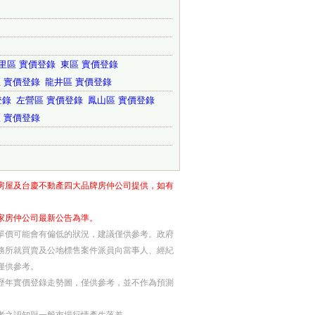
里區 實價登錄
東區 實價登錄
 實價登錄
龍井區 實價登錄
登錄
左營區 實價登錄
鳳山區 實價登錄
 實價登錄
房屋及台慶不動產四大品牌房仲公司提供，如有
家房仲公司最新公告為準。
單價可能會有偏低的狀況，建議僅供參考。政府
務所就買賣及公地標售案件派員向當事人、經紀
僅供參考。
歷年實價登錄走勢圖，僅供參考，並不作為預測