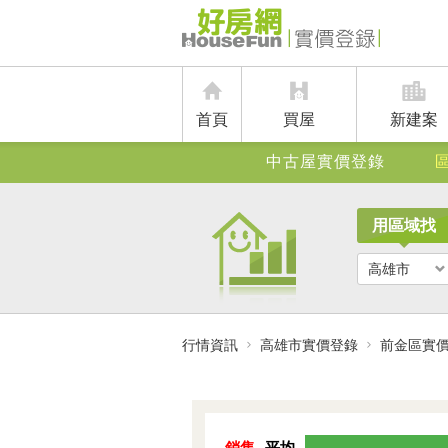
首頁
買屋
新建案
中古屋實價登錄
用區域找
高雄市
行情資訊
高雄市實價登錄
前金區實
銷售
平均