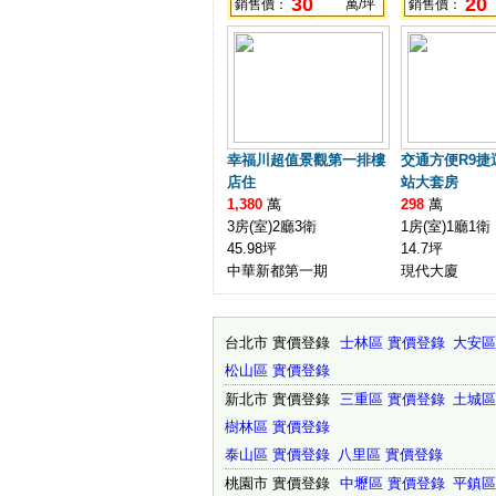
30
20
銷售價：
萬/坪
銷售價：
幸福川超值景觀第一排樓
交通方便R9捷
店住
站大套房
1,380
萬
298
萬
3房(室)2廳3衛
1房(室)1廳1衛
45.98坪
14.7坪
中華新都第一期
現代大廈
台北市 實價登錄
士林區 實價登錄
大安區
松山區 實價登錄
˙˙˙˙˙˙˙˙˙˙˙˙˙˙˙˙˙˙˙˙˙˙˙˙˙˙˙˙˙˙˙˙˙˙
新北市 實價登錄
三重區 實價登錄
土城區
樹林區 實價登錄
˙˙˙˙˙˙˙˙˙˙˙˙˙˙˙˙˙˙˙˙˙˙˙˙˙˙˙˙˙˙˙˙˙˙
泰山區 實價登錄
八里區 實價登錄
桃園市 實價登錄
中壢區 實價登錄
平鎮區