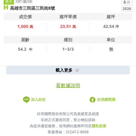
透天
3房1廳3衛
6
月
高雄市三民區三民街8號
2026
成交價
建坪單價
建坪
1,000
23.51
42.54
萬
萬
坪
屋齡
樓別
車位
54.2
1~3/3
無
年
載入更多
看數據說明
加入好友
好房網買屋
好房國際股份有限公司負責建置及維護
非經正式書面同意，禁止轉貼節錄
為提供優質服務，使用網站服務即同意
隱私政策
客服專線：(02)412-8668